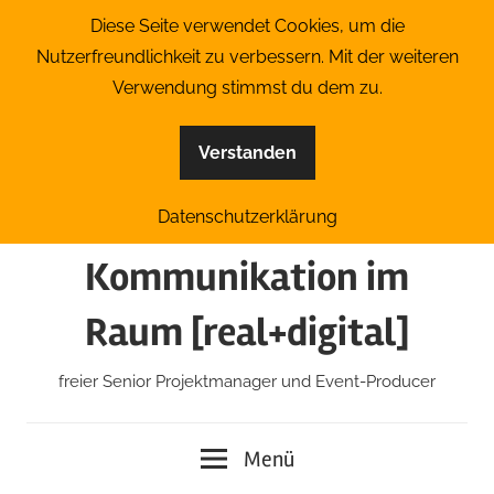
Zum
Diese Seite verwendet Cookies, um die
Inhalt
Nutzerfreundlichkeit zu verbessern. Mit der weiteren
springen
Verwendung stimmst du dem zu.
Verstanden
MATTHIAS LOEWE |
Datenschutzerklärung
Kommunikation im
Raum [real+digital]
freier Senior Projektmanager und Event-Producer
Menü