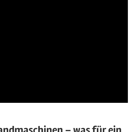
andmaschinen – was für ein