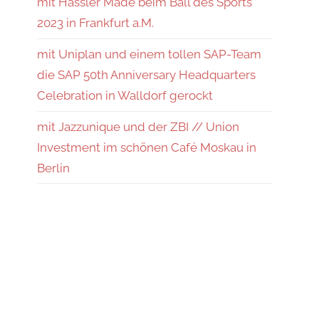
mit Hassler Made beim Ball des Sports
2023 in Frankfurt a.M.
mit Uniplan und einem tollen SAP-Team
die SAP 50th Anniversary Headquarters
Celebration in Walldorf gerockt
mit Jazzunique und der ZBI // Union
Investment im schönen Café Moskau in
Berlin