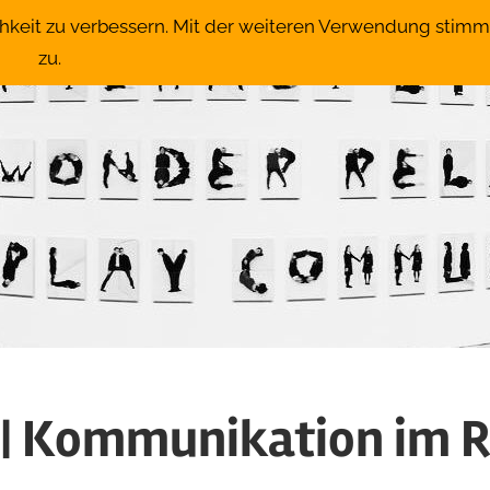
chkeit zu verbessern. Mit der weiteren Verwendung stim
zu.
 Kommunikation im Ra