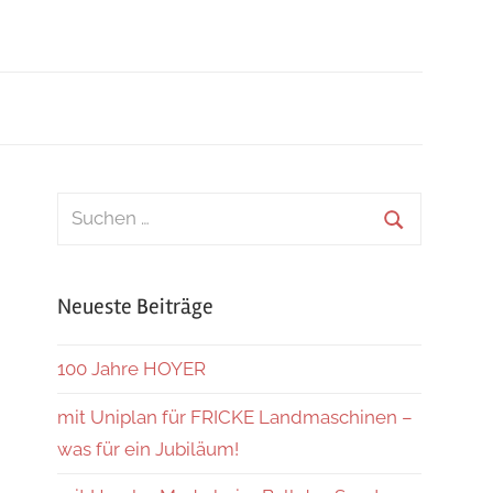
Suchen
nach:
Suchen
Neueste Beiträge
100 Jahre HOYER
mit Uniplan für FRICKE Landmaschinen –
was für ein Jubiläum!