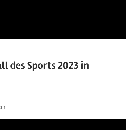
l des Sports 2023 in
ein