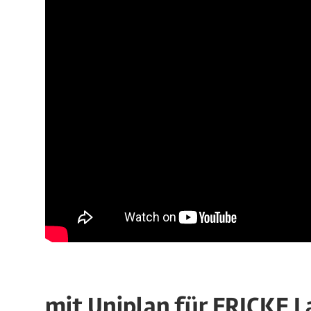
mit Uniplan für FRICKE L