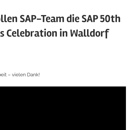
ollen SAP-Team die SAP 50th
 Celebration in Walldorf
it – vielen Dank!